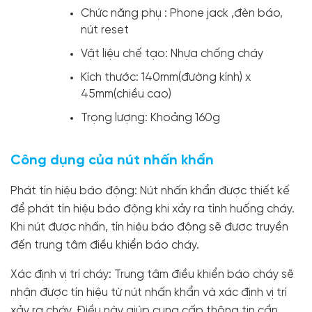
Chức năng phụ : Phone jack ,đèn báo,
nút reset
Vật liệu chế tạo: Nhựa chống cháy
Kích thước: 140mm(đường kính) x
45mm(chiều cao)
Trọng lượng: Khoảng 160g
Công dụng của nút nhấn khẩn
Phát tín hiệu báo động: Nút nhấn khẩn được thiết kế
để phát tín hiệu báo động khi xảy ra tình huống cháy.
Khi nút được nhấn, tín hiệu báo động sẽ được truyền
đến trung tâm điều khiển báo cháy.
Xác định vị trí cháy: Trung tâm điều khiển báo cháy sẽ
nhận được tín hiệu từ nút nhấn khẩn và xác định vị trí
xảy ra cháy. Điều này giúp cung cấp thông tin cần