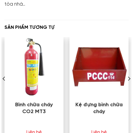
tòa nhà..
SẢN PHẨM TƯƠNG TỰ
Bình chữa cháy
Kệ đựng bình chữa
CO2 MT3
cháy
Liên hệ
Liên hệ