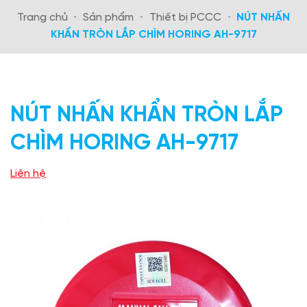
Trang chủ
•
Sản phẩm
•
Thiết bị PCCC
•
NÚT NHẤN
KHẨN TRÒN LẮP CHÌM HORING AH-9717
NÚT NHẤN KHẨN TRÒN LẮP
CHÌM HORING AH-9717
Liên hệ