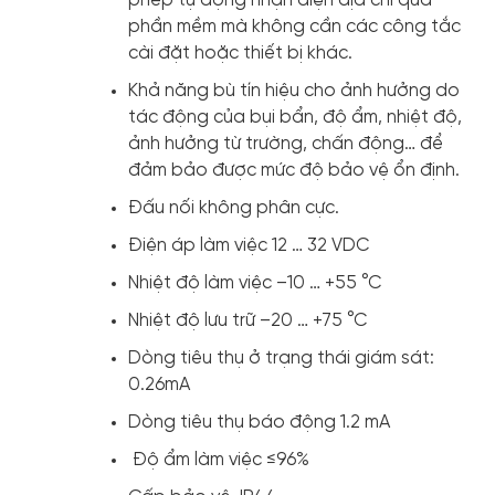
phép tự động nhận diện địa chỉ qua
phần mềm mà không cần các công tắc
cài đặt hoặc thiết bị khác.
Khả năng bù tín hiệu cho ảnh hưởng do
tác động của bụi bẩn, độ ẩm, nhiệt độ,
ảnh hưởng từ trường, chấn động… để
đảm bảo được mức độ bảo vệ ổn định.
Đấu nối không phân cực.
Điện áp làm việc 12 … 32 VDC
Nhiệt độ làm việc –10 … +55 °C
Nhiệt độ lưu trữ –20 … +75 °C
Dòng tiêu thụ ở trạng thái giám sát:
0.26mA
Dòng tiêu thụ báo động 1.2 mA
Độ ẩm làm việc ≤96%