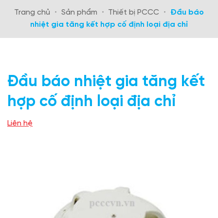
Trang chủ
•
Sản phẩm
•
Thiết bị PCCC
•
Đầu báo
nhiệt gia tăng kết hợp cố định loại địa chỉ
Đầu báo nhiệt gia tăng kết
hợp cố định loại địa chỉ
Liên hệ