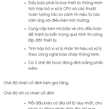
Đầu báo phải là loại thiết bị thông minh
tích hợp bộ vi xử lý CPU và các thuật
toán tương tác so sánh tín hiệu từ các
cảm ứng với điều kiện môi trường.
Cung cấp kèm mũ bảo vệ cho đầu báo
để tránh bị bẩn trong quá trình thi công
lặp đặt thiết bị
Tính hợp bộ vi xử lý nhận tín hiệu và xử lý
theo công nghệ báo cháy thông minh.
Có 2 chế độ hoạt động định bằng phần
mềm:
Chế độ nhiệt cố định kèm gia tăng.
Chế độ chỉ có nhiệt cố định
Mỗi đầu báo có địa chỉ ID duy nhất, cho