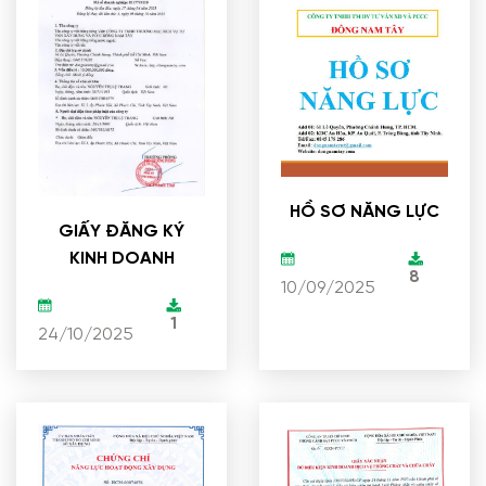
HỒ SƠ NĂNG LỰC
GIẤY ĐĂNG KÝ
KINH DOANH
8
10/09/2025
1
24/10/2025