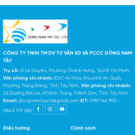
CÔNG TY TNHH TM DV TƯ VẤN XD VÀ PCCC ĐÔNG NAM
TÂY
Trụ sở:
61 Lê Quyên, Phường Chánh Hưng, Tp.Hồ Chí Minh.
Văn phòng chi nhánh:
KDC An Hòa, Khu phố An Quới,
Phường Trảng Bàng, Tỉnh Tây Ninh.
Văn phòng chi nhánh:
26 Đường Bời Lời, KP.Ninh Trung, P.Ninh Sơn, Tỉnh Tây Ninh.
Email:
dongnamtaynt@gmail.com
ĐT:
0981 146 900 –
0845 179 286
Điều hướng
Chính sách