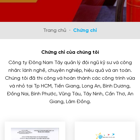
Trang chủ
•
Chứng chỉ
Chứng chỉ của chúng tôi
Công ty Đông Nam Tây quản lý đội ngũ kỹ sư và công
nhân: lành nghề, chuyên nghiệp, hiệu quả và an toàn.
Chúng tôi đã thi công và hoàn thành các công trình vừa
và nhỏ tại Tp HCM, Tiền Giang, Long An, Bình Dương,
Đồng Nai, Bình Phước, Vũng Tàu, Tây Ninh, Cần Thơ, An
Giang, Lâm Đồng.