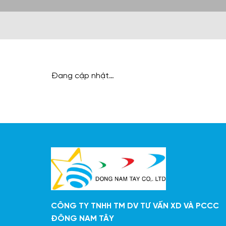
Đang cập nhật…
CÔNG TY TNHH TM DV TƯ VẤN XD VÀ PCCC
ĐÔNG NAM TÂY