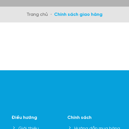
Trang chủ
•
Chính sách giao hàng
Điều hướng
Chính sách
Giới thiệu
Hướng dẫn mua hàng