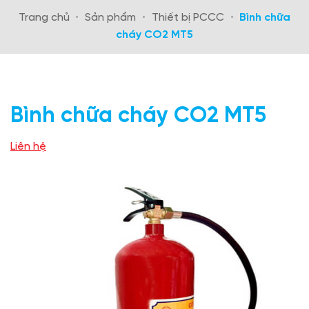
Trang chủ
•
Sản phẩm
•
Thiết bị PCCC
•
Bình chữa
cháy CO2 MT5
Bình chữa cháy CO2 MT5
Liên hệ