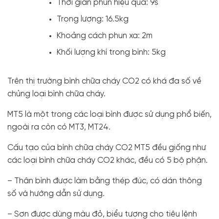
Thời gian phun hiệu quả: 9s
Trọng lượng: 16.5kg
Khoảng cách phun xa: 2m
Khối lượng khí trong bình: 5kg
Trên thị trường bình chữa cháy CO2 có khá đa số về
chủng loại bình chữa cháy.
MT5 là một trong các loại bình được sử dụng phổ biến,
ngoài ra còn có MT3, MT24.
Cấu tạo của bình chữa cháy CO2 MT5 đều giống như
các loại bình chữa cháy CO2 khác, đều có 5 bộ phận.
– Thân bình được làm bằng thép đúc, có dán thông
số và hướng dẫn sử dụng.
– Sơn được dùng màu đỏ, biểu tượng cho tiêu lệnh