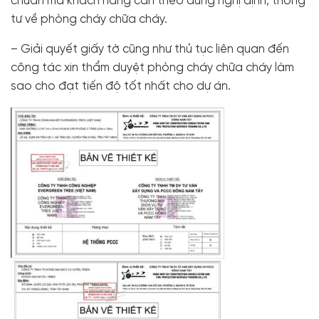
chuẩn mà khách hàng cần theo đúng nghị định, thông
tư về phòng cháy chữa cháy.
– Giải quyết giấy tờ cũng như thủ tục liên quan đến
công tác xin thẩm duyệt phòng cháy chữa cháy làm
sao cho đạt tiến độ tốt nhất cho dự án.