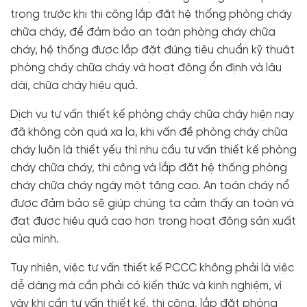
trọng trước khi thi công lắp đặt hệ thống phòng cháy
chữa cháy, để đảm bảo an toàn phòng cháy chữa
cháy, hệ thống được lắp đặt đúng tiêu chuẩn kỹ thuật
phòng cháy chữa cháy và hoạt động ổn định và lâu
dài, chữa cháy hiệu quả.
Dịch vụ tư vấn thiết kế phòng cháy chữa cháy hiện nay
đã không còn quá xa lạ, khi vấn đề phòng cháy chữa
cháy luôn là thiết yếu thì nhu cầu tư vấn thiết kế phòng
cháy chữa cháy, thi công và lắp đặt hệ thống phòng
cháy chữa cháy ngày một tăng cao. An toàn cháy nổ
được đảm bảo sẽ giúp chúng ta cảm thấy an toàn và
đạt được hiệu quả cao hơn trong hoạt động sản xuất
của mình.
Tuy nhiên, việc tư vấn thiết kế PCCC không phải là việc
dễ dàng mà cần phải có kiến ​​thức và kinh nghiệm, vì
vậy khi cần tư vấn thiết kế, thi công, lắp đặt phòng