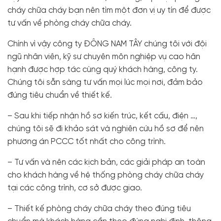
cháy chữa cháy bạn nên tìm một đơn vị uy tín để được
tư vấn về phòng cháy chữa cháy.
Chính vì vậy công ty ĐÔNG NAM TÂY chúng tôi với đội
ngũ nhân viên, kỹ sư chuyên môn nghiệp vụ cao hân
hạnh được hợp tác cùng quý khách hàng, công ty.
Chúng tôi sẵn sàng tư vấn mọi lúc mọi nơi, đảm bảo
đúng tiêu chuẩn về thiết kế.
– Sau khi tiếp nhận hồ sơ kiến trúc, kết cấu, điện …,
chúng tôi sẽ đi khảo sát và nghiên cứu hồ sơ để nên
phương án PCCC tốt nhất cho công trình.
– Tư vấn và nên các kịch bản, các giải pháp an toàn
cho khách hàng về hệ thống phòng cháy chữa cháy
tại các công trình, cơ sở được giao.
– Thiết kế phòng cháy chữa cháy theo đúng tiêu