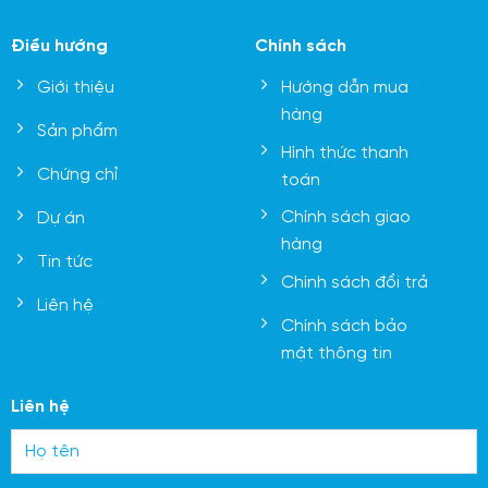
Điều hướng
Chính sách
Giới thiệu
Hướng dẫn mua
hàng
Sản phẩm
Hình thức thanh
Chứng chỉ
toán
Chính sách giao
Dự án
hàng
Tin tức
Chính sách đổi trả
Liên hệ
Chính sách bảo
mật thông tin
Liên hệ